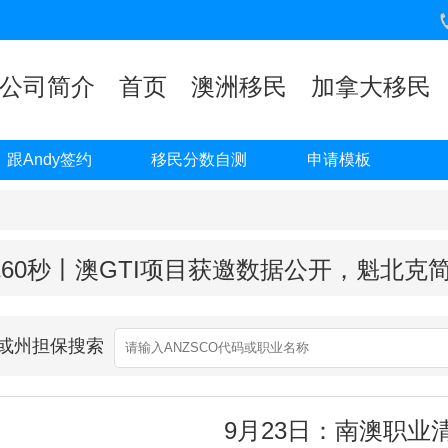
公司简介
首页
澳洲移民
加拿大移民
跟Andy签约
移民分数自测
申请模板
60秒丨澳GTI项目获邀数据公开，魁北克
业或州担保搜索
9月23日：南澳职业