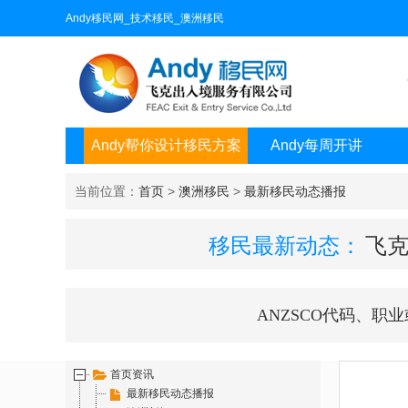
Andy移民网_技术移民_澳洲移民
Andy帮你设计移民方案
Andy每周开讲
当前位置：
首页
>
澳洲移民
>
最新移民动态播报
移民最新动态：
飞克
ANZSCO代码、职
首页资讯
最新移民动态播报