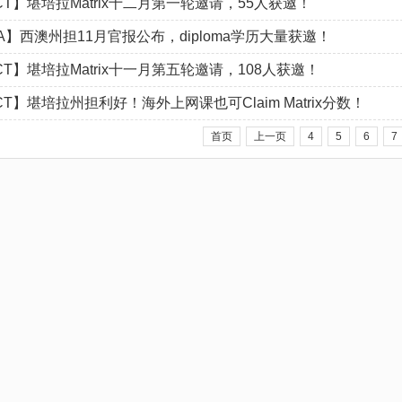
CT】堪培拉Matrix十二月第一轮邀请，55人获邀！
A】西澳州担11月官报公布，diploma学历大量获邀！
CT】堪培拉Matrix十一月第五轮邀请，108人获邀！
CT】堪培拉州担利好！海外上网课也可Claim Matrix分数！
首页
上一页
4
5
6
7