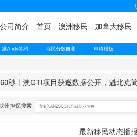
公司简介
首页
澳洲移民
加拿大移民
跟Andy签约
移民分数自测
申请模板
60秒丨澳GTI项目获邀数据公开，魁北克
业或州担保搜索
最新移民动态播