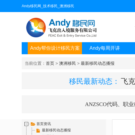
Andy移民网_技术移民_澳洲移民
Andy帮你设计移民方案
Andy每周开讲
当前位置：
首页
>
澳洲移民
>
最新移民动态播报
移民最新动态：
飞克
ANZSCO代码、职
首页资讯
最新移民动态播报