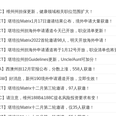
IC】维州州担保更新，健康领域相关职位范围扩大！
CT】堪培拉Matrix1月17日邀请结果公布，境外申请大量获邀！
CT】堪培拉州担海外申请通道今天已开放，职业清单更新！
CT】堪培拉Matrix2022首轮邀请98人，明天开放海外申请！
CT】堪培拉州担海外申请通道将于1月12号开放，职业清单也将
T】堪培拉州担Guidelines更新，Uncle/Aunt可加分！
A】西澳州担12月官报公布，分数上涨，558人获邀！
SW】好消息，新州190境外申请通道开放，立即生效！
CT】堪培拉Matrix十二月第三轮邀请，97人获邀！
IC】请注意，维州188B&188C提名风险投资要求有变！
CT】堪培拉Matrix十二月第二轮邀请，仅35人获邀！