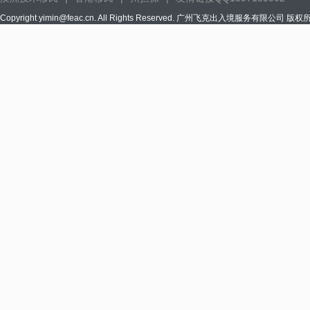
Copyright yimin@feac.cn. All Rights Reserved. 广州飞克出入境服务有限公司 版权