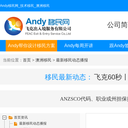
Andy移民网_技术移民_澳洲移民
公司简
Andy帮你设计移民方案
Andy每周开讲
跟Andy
当前位置：
首页
>
澳洲移民
>
最新移民动态播报
移民最新动态：
飞克60秒
ANZSCO代码、职业或州担保
首页资讯
最新移民动态播报