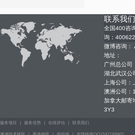
联系我
全国400咨询
询：400622
微博咨询： 
地址：
广州总公司：
湖北武汉公司
上海公司：上
澳洲公司：1352
加拿大邮寄地址：
3Y3
服务项目
|
服务优势
|
在线评估
|
联系我们
澳洲技术移民
|
香港移民
|
州担保
|
友情链接QQ1597189902