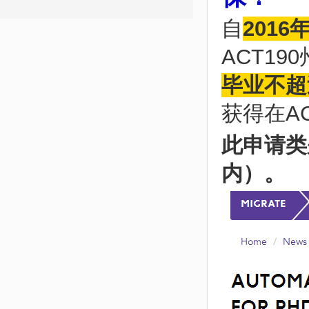
自
2016
ACT1
毕业不超
获得在A
此申请类
内）。