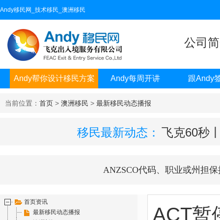
Andy移民网_技术移民_澳洲移民
公司简
Andy帮你设计移民方案
Andy每周开讲
跟Andy
当前位置：
首页
>
澳洲移民
>
最新移民动态播报
移民最新动态：
飞克60秒
ANZSCO代码、职业或州担保
首页资讯
ACT
最新移民动态播报