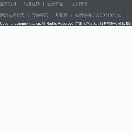
服务项目
|
服务优势
|
在线评估
|
联系我们
澳洲技术移民
|
香港移民
|
州担保
|
友情链接QQ1597189902
Copyright yimin@feac.cn. All Rights Reserved. 广州飞克出入境服务有限公司 版权