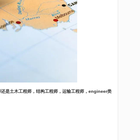
师还是土木工程师
，结构工程师，运输工程师，
engineer
类