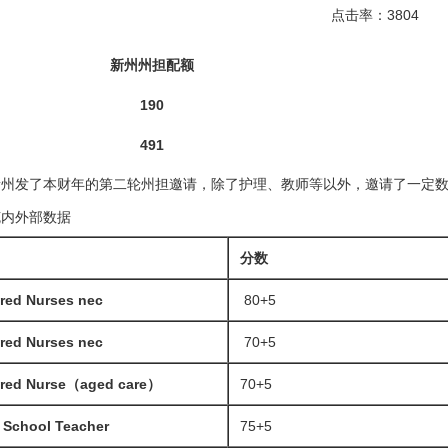
点击率：3804
新州州担配额
190
491
日新州发了本财年的第二轮州担邀请，除了护理、教师等以外，邀请了一定
克内外部数据
分数
red Nurses nec
80+5
red Nurses nec
70+5
ered Nurse（aged care）
70+5
 School Teacher
75+5