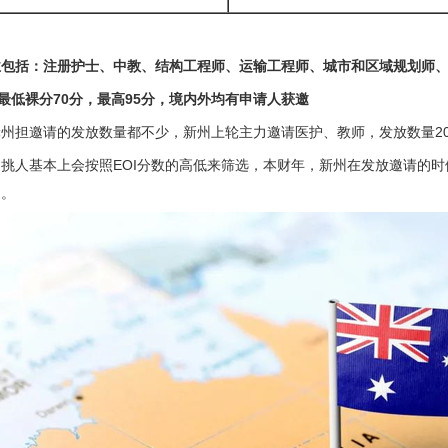
业包括：注册护士、中教、结构工程师、运输工程师、城市和区域规划师
邀最低裸分70分，最高9
5
分，境内外均有申请人获邀
州担邀请的发放数量都不少，新州上轮主力邀请医护、教师，发放数量20
挑人基本上会按照EOI分数的高低来筛选，本财年，新州在发放邀请的时
的。