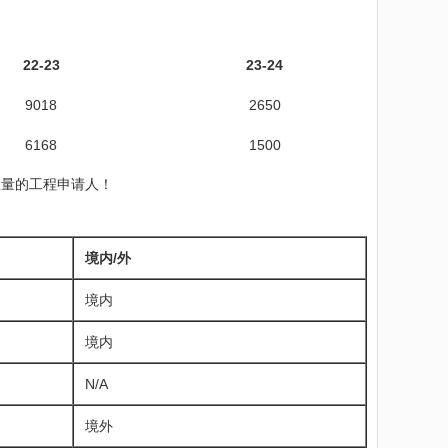
22-23
23-24
9018
2650
6168
1500
数量的工程申请人！
境内/外
境内
境内
N/A
境外