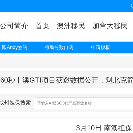
公司简介
首页
澳洲移民
加拿大移民
跟Andy签约
移民分数自测
申请模板
60秒丨澳GTI项目获邀数据公开，魁北克
业或州担保搜索
3月10日 南澳担