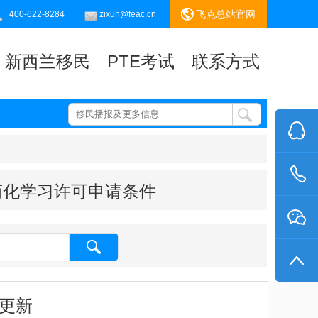
飞克总站官网
400-622-8284
zixun@feac.cn
新西兰移民
PTE考试
联系方式
简化学习许可申请条件
保更新