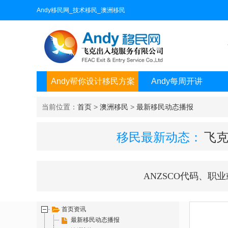
Andy移民网_技术移民_澳洲移民
Andy帮你设计移民方案
Andy每周开讲
当前位置：
首页
>
澳洲移民
>
最新移民动态播报
移民最新动态：
飞克
ANZSCO代码、职
首页资讯
最新移民动态播报