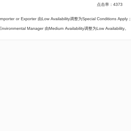
点击率：4373
Importer or Exporter 由Low Availability调整为Special Conditions Apply
Environmental Manager 由Medium Availability调整为Low Availability。