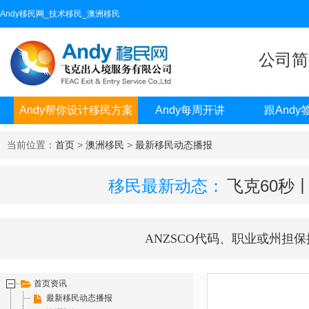
Andy移民网_技术移民_澳洲移民
公司简
Andy帮你设计移民方案
Andy每周开讲
跟Andy
当前位置：
首页
>
澳洲移民
>
最新移民动态播报
移民最新动态：
飞克60秒
ANZSCO代码、职业或州担保
首页资讯
最新移民动态播报