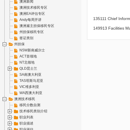
澳洲新闻
澳洲技术移民专区
澳洲EA评估专区
135111 Chief Infor
Andy每周开讲
澳洲雇主担保移民专区
149913 Facilities 
州担保移民专区
签证类别
州担保
NSW新南威尔士
ACT首领地
NT北领地
QLD昆士兰
SA南澳大利亚
TAS塔斯马尼亚
VIC维多利亚
WA西澳大利亚
澳洲技术移民
移民分数自测
技术移民类别介绍
职业列表
职业描述
职业评估