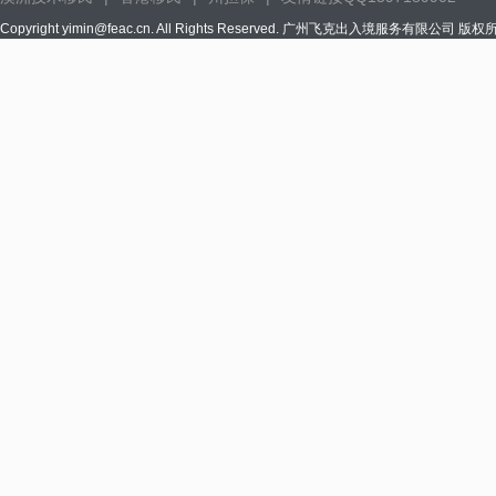
Copyright yimin@feac.cn. All Rights Reserved. 广州飞克出入境服务有限公司 版权