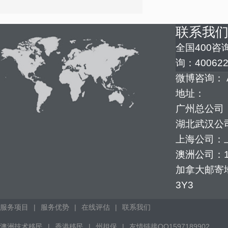
联系我
全国400咨询
询：400622
微博咨询： 
地址：
广州总公司：
湖北武汉公司
上海公司：上
澳洲公司：1352
加拿大邮寄地址：
3Y3
服务项目
|
服务优势
|
在线评估
|
联系我们
澳洲技术移民
|
香港移民
|
州担保
|
友情链接QQ1597189902