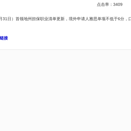
点击率：3409
月31日）首领地州担保职业清单更新，境外申请人雅思单项不低于6分，
t链接