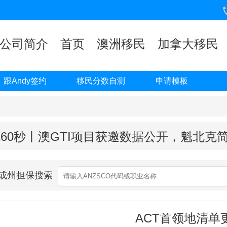
公司简介
首页
澳洲移民
加拿大移民
跟Andy签约
移民分数自测
申请模板
60秒丨澳GTI项目获邀数据公开，魁北克
业或州担保搜索
ACT首领地清单