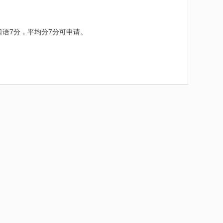
口语7分，平均分7分可申请。