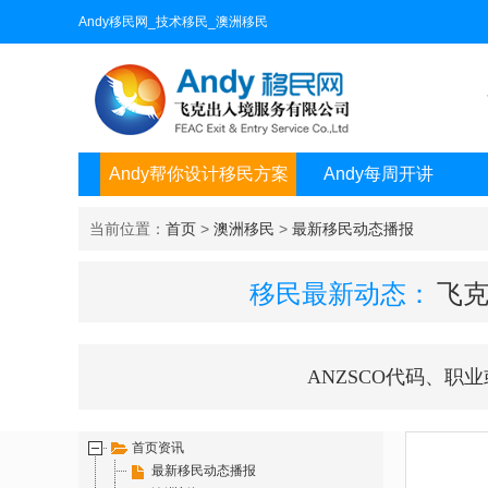
Andy移民网_技术移民_澳洲移民
Andy帮你设计移民方案
Andy每周开讲
当前位置：
首页
>
澳洲移民
>
最新移民动态播报
移民最新动态：
飞克
ANZSCO代码、职
首页资讯
最新移民动态播报