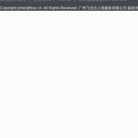
Copyright yimin@feac.cn. All Rights Reserved. 广州飞克出入境服务有限公司 版权