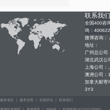
联系我
全国400咨询
询：400622
微博咨询： 
地址：
广州总公司：
湖北武汉公司
上海公司：上
澳洲公司：1352
加拿大邮寄地址：
3Y3
服务项目
|
服务优势
|
在线评估
|
联系我们
澳洲技术移民
|
香港移民
|
州担保
|
友情链接QQ1597189902