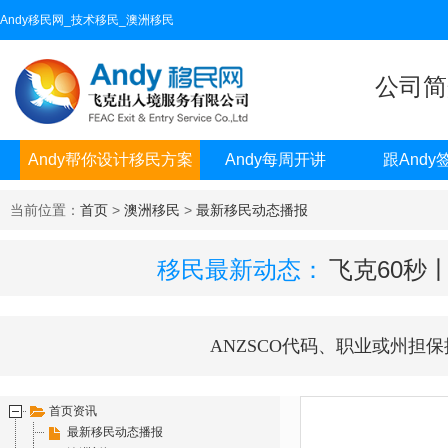
Andy移民网_技术移民_澳洲移民
公司简
Andy帮你设计移民方案
Andy每周开讲
跟Andy
当前位置：
首页
>
澳洲移民
>
最新移民动态播报
移民最新动态：
飞克60秒
ANZSCO代码、职业或州担保
首页资讯
最新移民动态播报