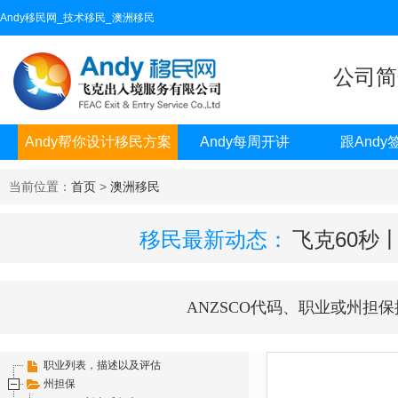
Andy移民网_技术移民_澳洲移民
公司简
Andy帮你设计移民方案
Andy每周开讲
跟Andy
当前位置：
首页
>
澳洲移民
移民最新动态：
飞克60秒
ANZSCO代码、职业或州担保
职业列表，描述以及评估
州担保