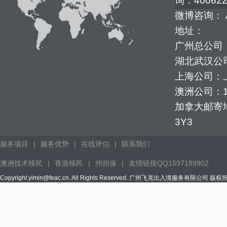
询：400622
微博咨询： 
地址：
广州总公司：
湖北武汉公司
上海公司：上
澳洲公司：1352
加拿大邮寄地址：
3Y3
服务项目
|
服务优势
|
在线评估
|
联系我们
澳洲技术移民
|
香港移民
|
州担保
|
友情链接QQ1597189902
Copyright yimin@feac.cn. All Rights Reserved. 广州飞克出入境服务有限公司 版权