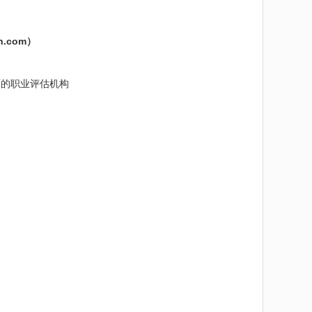
n.com
）
药剂师的职业评估机构