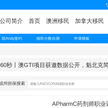
公司简介
首页
澳洲移民
加拿大移民
跟Andy签约
移民分数自测
申请模板
60秒丨澳GTI项目获邀数据公开，魁北克
业或州担保搜索
APharmC药剂师职