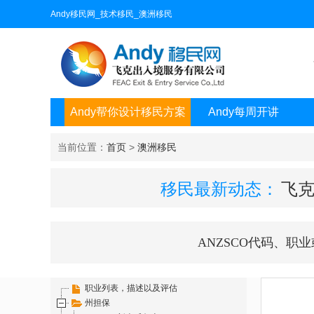
Andy移民网_技术移民_澳洲移民
Andy帮你设计移民方案
Andy每周开讲
当前位置：
首页
>
澳洲移民
移民最新动态：
飞克
ANZSCO代码、职
职业列表，描述以及评估
州担保