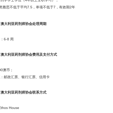
剂学学士学位（4年以上全职学习）；
类雅思不低于平均7.5，单项不低于7，有效期2年
mC 澳大利亚药剂师协会处理周期
6-8 周
mC 澳大利亚药剂师协会费用及支付方式
00澳币；
式：邮政汇票、银行汇票、信用卡
mC 澳大利亚药剂师协会联系方式
 Ethos House