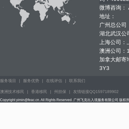
微博咨询： 
地址：
广州总公司：
湖北武汉公司
上海公司：上
澳洲公司：1352
加拿大邮寄地址：
3Y3
服务项目
|
服务优势
|
在线评估
|
联系我们
澳洲技术移民
|
香港移民
|
州担保
|
友情链接QQ1597189902
Copyright yimin@feac.cn. All Rights Reserved. 广州飞克出入境服务有限公司 版权