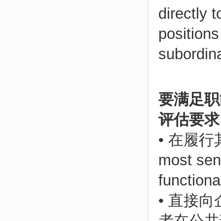
directly
positions
subordina
要满足职能部
评估要求
• 在履行
most seni
functiona
• 直接
者在公共