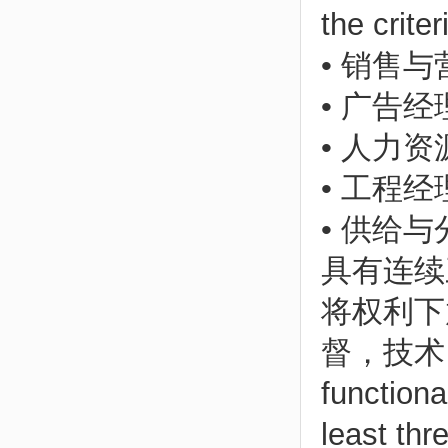
the crite
• 销售与营销
• 广告经理 
• 人力资源经
• 工程经理 
• 供给与分配
具有连续
将权利下
督，技术，技
functiona
least thr