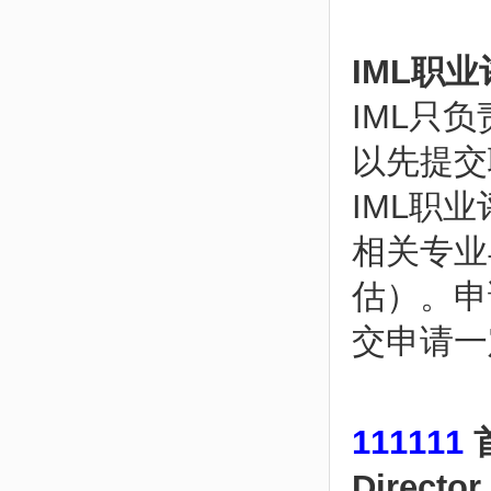
IML职
IML只
以先提交
IML职
相关专业
估）。申
交申请一
111111
Direc