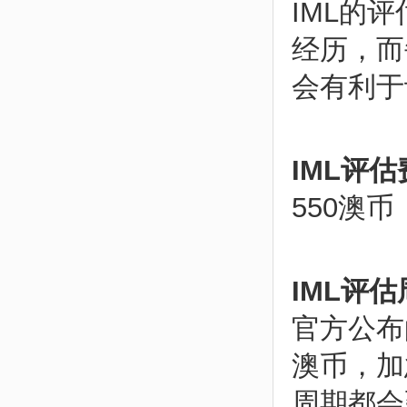
IML的
经历，而
会有利于
IML评
550澳币
IML评
官方公布
澳币，加
周期都会