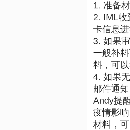
1. 准
2. I
卡信息进
3. 如
一般补料
料，可以和
4. 如
邮件通知
Andy提
疫情影响
材料，可