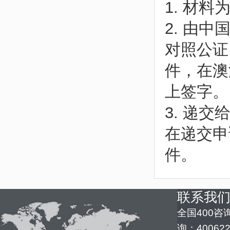
1. 材
2. 由
对照公证
件，在澳洲
上签字。
3. 递
在递交申
件。
联系我
全国400咨询
询：400622