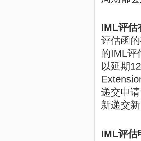
IML评
评估函的
的IML
以延期1
Exten
递交申请
新递交新
IML评