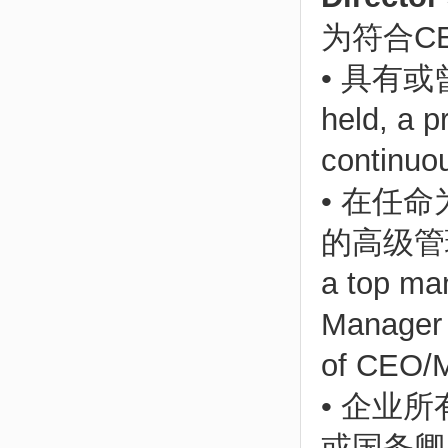
为符合C
• 具有或
held, a 
continuou
• 在任
的高级管理经验
a top man
Manager o
of CEO/M
• 企业
或国务卿