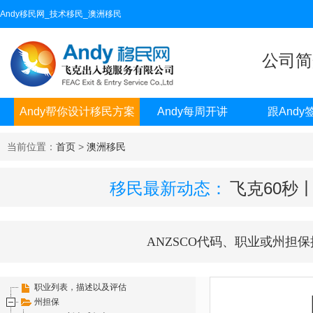
Andy移民网_技术移民_澳洲移民
公司简
Andy帮你设计移民方案
Andy每周开讲
跟Andy
当前位置：
首页
>
澳洲移民
移民最新动态：
飞克60秒
ANZSCO代码、职业或州担保
职业列表，描述以及评估
州担保