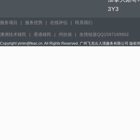
3Y3
服务项目
|
服务优势
|
在线评估
|
联系我们
澳洲技术移民
|
香港移民
|
州担保
|
友情链接QQ1597189902
Copyright yimin@feac.cn. All Rights Reserved. 广州飞克出入境服务有限公司 版权