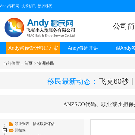
Andy移民网_技术移民_澳洲移民
公司简
Andy帮你设计移民方案
Andy每周开讲
跟Andy
当前位置：
首页
>
澳洲移民
移民最新动态：
飞克60秒
ANZSCO代码、职业或州担保
职业列表，描述以及评估
州担保