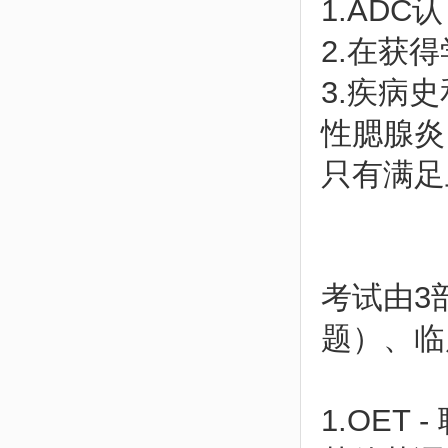
1.AD
2.在获
3.疾病
性腮腺炎
只有满足
考试由3
题）、临
1.OE