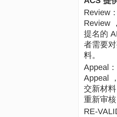
ACS 
Revi
Revie
提名的 
者需要对整
料。
Appe
Appea
交新材料
重新审核
RE-V