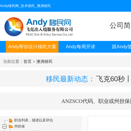
Andy移民网_技术移民_澳洲移民
公司简
Andy帮你设计移民方案
Andy每周开讲
跟Andy
当前位置：
首页
>
澳洲移民
移民最新动态：
飞克60秒
ANZSCO代码、职业或州担保
职业列表，描述以及评估
州担保