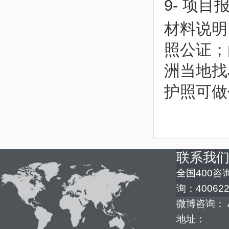
9- 项目
材料说明
照公证；
洲当地找J
护照可做
联系我
全国400咨询
询：400622
微博咨询： 
地址：