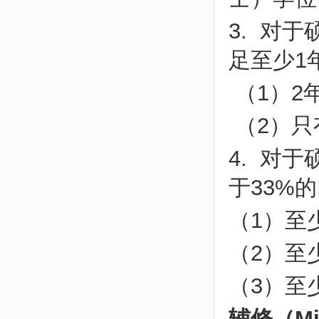
3. 对于
足至少1
（1）2
（2）只
4. 对于
于33%的
（1）至
（2）至
（3）至
辅修（Mi