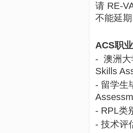
请 RE-
不能延期
ACS职
-
澳洲大学
Skills A
- 留学生毕业
Assessm
- RPL类别 
- 技术评估（