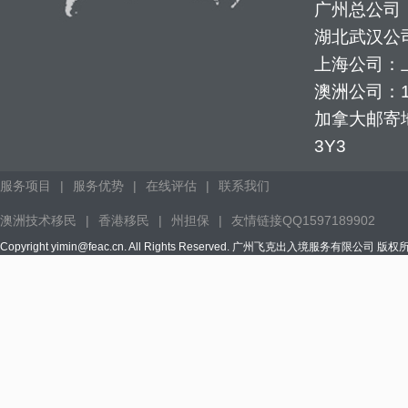
广州总公司：
湖北武汉公司
上海公司：上
澳洲公司：1352
加拿大邮寄地址：
3Y3
服务项目
|
服务优势
|
在线评估
|
联系我们
澳洲技术移民
|
香港移民
|
州担保
|
友情链接QQ1597189902
Copyright yimin@feac.cn. All Rights Reserved. 广州飞克出入境服务有限公司 版权