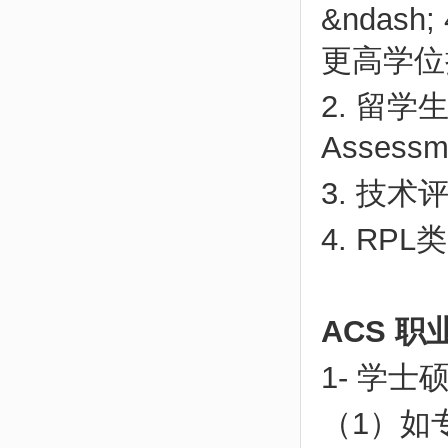
&ndash
更高学位
2. 留学生毕
Asse
3. 技术评估
4. RPL类 
ACS 
1- 学士
（1）如