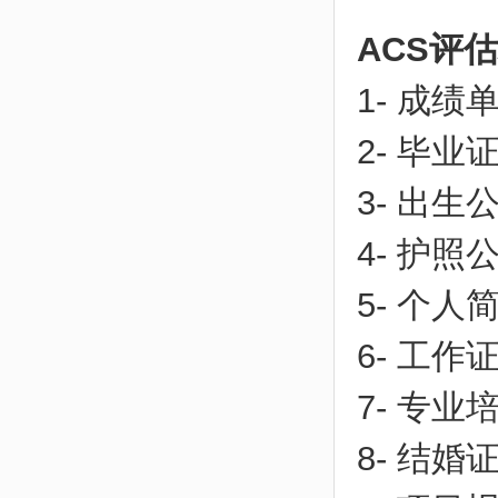
ACS评
1- 成绩
2- 毕业
3- 出生
4- 护照
5- 个人
6- 工作
7- 专
8- 结