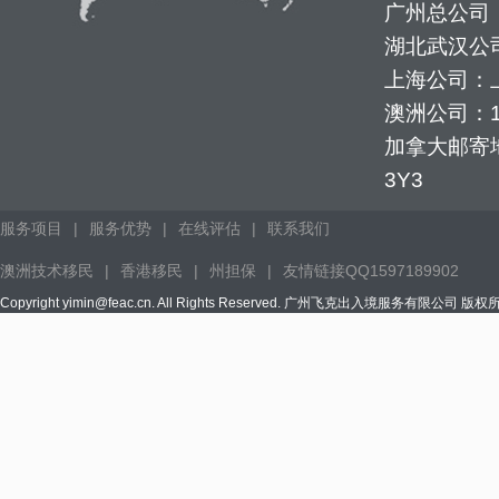
广州总公司：
湖北武汉公司
上海公司：上
澳洲公司：1352
加拿大邮寄地址：
3Y3
服务项目
|
服务优势
|
在线评估
|
联系我们
澳洲技术移民
|
香港移民
|
州担保
|
友情链接QQ1597189902
Copyright yimin@feac.cn. All Rights Reserved. 广州飞克出入境服务有限公司 版权