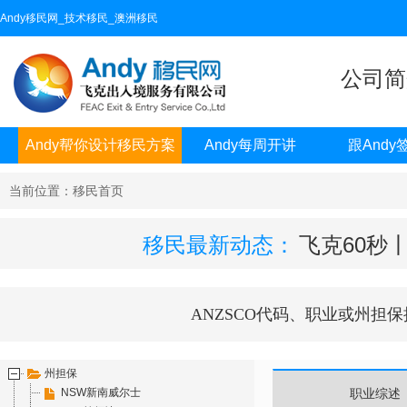
Andy移民网_技术移民_澳洲移民
公司简
Andy帮你设计移民方案
Andy每周开讲
跟Andy
当前位置：移民首页
移民最新动态：
飞克60秒
ANZSCO代码、职业或州担保
州担保
NSW新南威尔士
职业综述