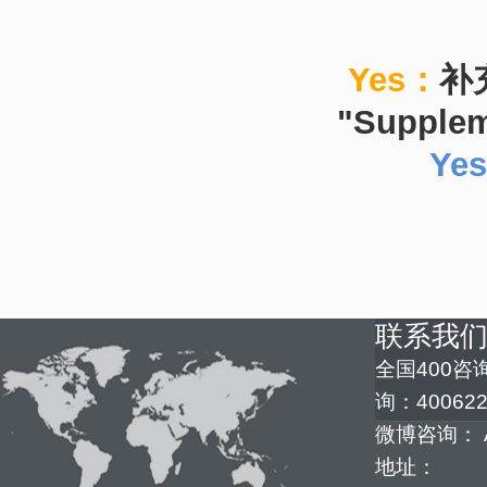
Yes：
补
"Suppleme
Ye
联系我
全国400咨询
询：400622
微博咨询： 
地址：