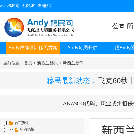
Andy移民网_技术移民_澳洲移民
公司简
Andy帮你设计移民方案
Andy每周开讲
跟Andy
当前位置：
首页
>
新西兰移民
>
新西兰新闻
移民最新动态：
飞克60秒
ANZSCO代码、职业或州担保
首页资讯
新西
申请模板