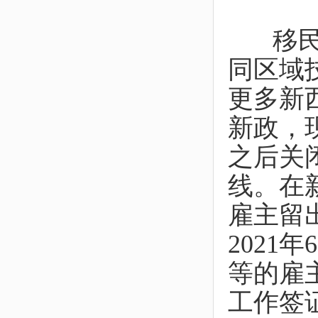
移民局
同区域
更多新
新政，现
之后关
线。在
雇主留
2021
等的雇主
工作签