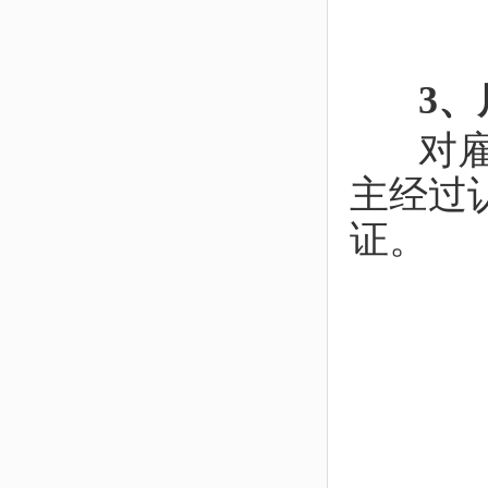
3、
对雇员
主经过
证。