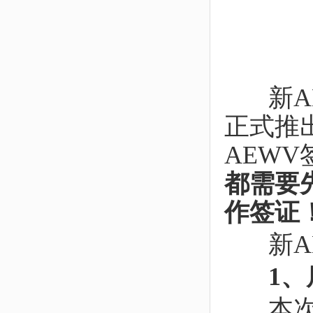
新AE
正式推
AEW
都需要
作签证
新AE
1、
本次工