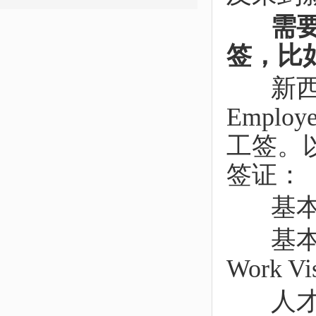
需要说
签，比
新西兰移
Emplo
工签。
签证：
基本技能工
基本技能工
Work Vis
人才（认证