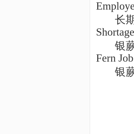
Employe
长期短缺
Shortage
银蕨求职
Fern Job
银蕨实践签证