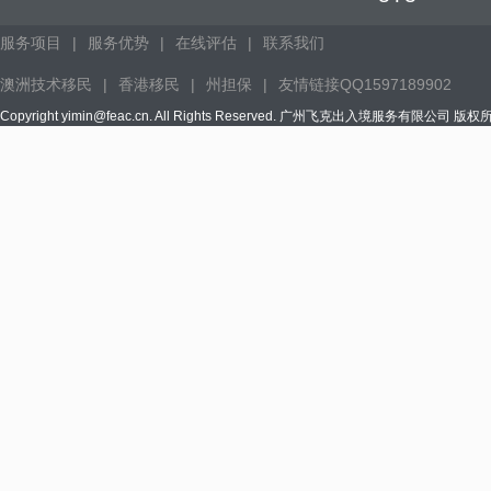
服务项目
|
服务优势
|
在线评估
|
联系我们
澳洲技术移民
|
香港移民
|
州担保
|
友情链接QQ1597189902
Copyright yimin@feac.cn. All Rights Reserved. 广州飞克出入境服务有限公司 版权