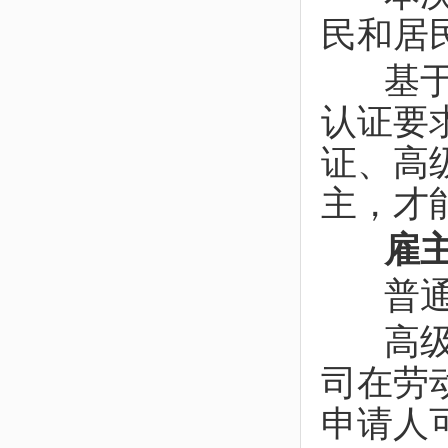
民和居
基于雇
认证要
证、高
主，才
雇主
普通雇
高级雇
司在劳
申请人可以