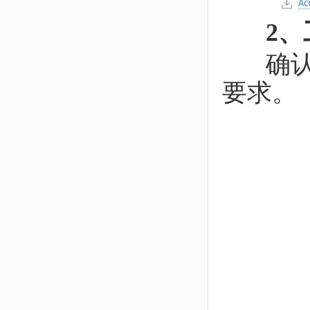
2、
确认该
要求。